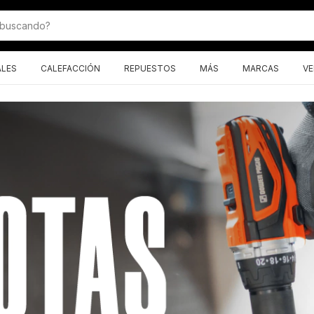
ALES
CALEFACCIÓN
REPUESTOS
MÁS
MARCAS
VE