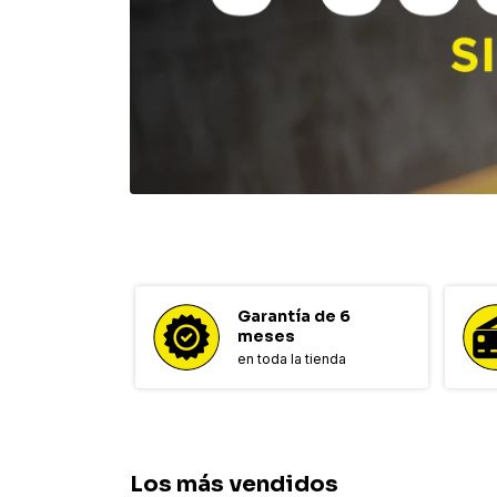
Garantía de 6
meses
en toda la tienda
Los más vendidos