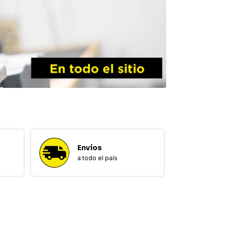
Envíos
a todo el país