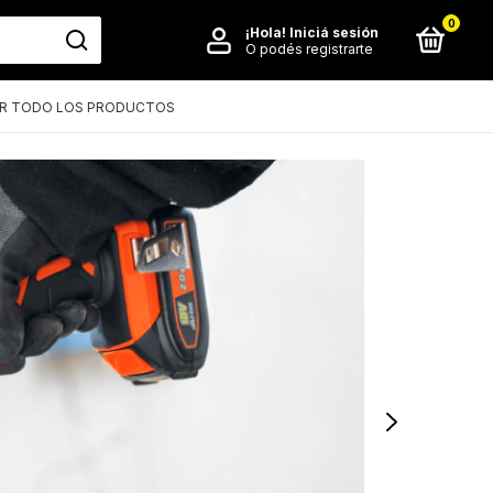
0
¡Hola!
Iniciá sesión
O podés registrarte
R TODO LOS PRODUCTOS